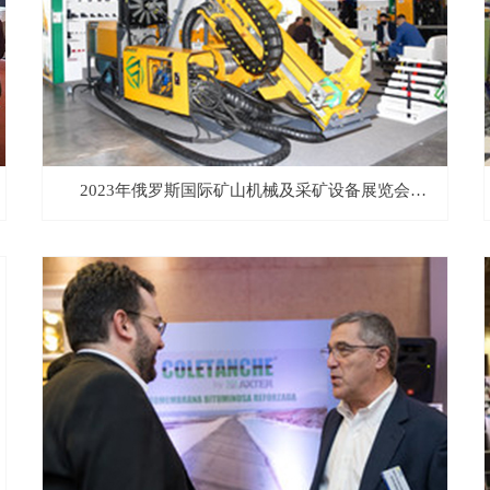
2023年俄罗斯国际矿山机械及采矿设备展览会
MiningWorld Russia