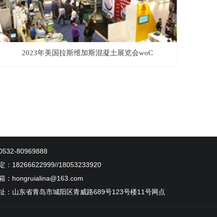
2023年美国拉斯维加斯混凝土展览会woC
32-80969888
18266622999//18053233920
hongruialina@163.com
址：山东省青岛市城阳区青威路689号123号楼11号网点