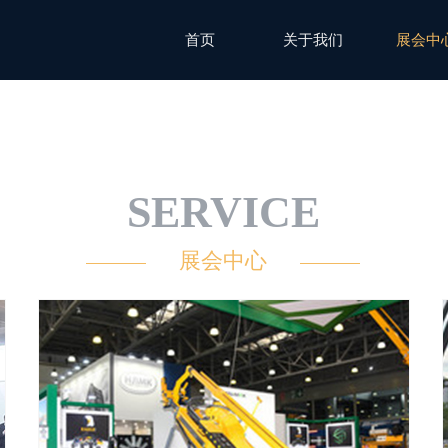
首页
关于我们
展会中
SERVICE
展会中心