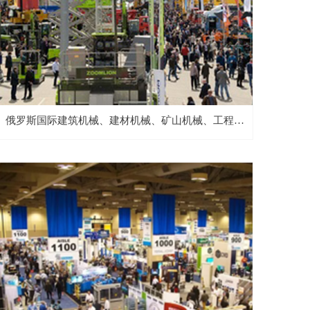
俄罗斯国际建筑机械、建材机械、矿山机械、工程车
辆及建筑设备博览会展会英文名称:CTT-EXPO&CTT
RUSSIA