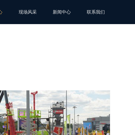
心
现场风采
新闻中心
联系我们